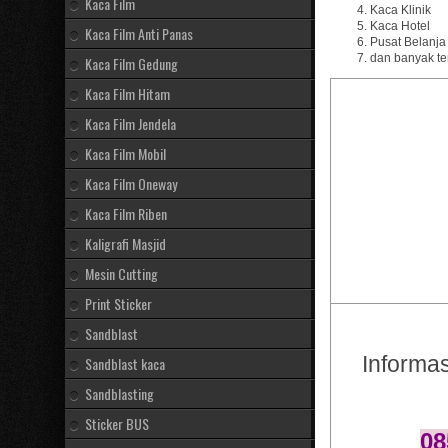
Kaca Film
Kaca Klinik
Kaca Hotel
Kaca Film Anti Panas
Pusat Belanja
dan banyak te
Kaca Film Gedung
Kaca Film Hitam
Kaca Film Jendela
Kaca Film Mobil
Kaca Film Oneway
Kaca Film Riben
Kaligrafi Masjid
Mesin Cutting
Print Sticker
Sandblast
Informa
Sandblast kaca
Sandblasting
Sticker BUS
08