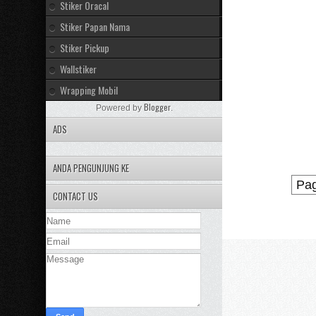
Stiker Oracal
Stiker Papan Nama
Stiker Pickup
Wallstiker
Wrapping Mobil
Blogger
Powered by
.
ADS
ANDA PENGUNJUNG KE
Pag
CONTACT US