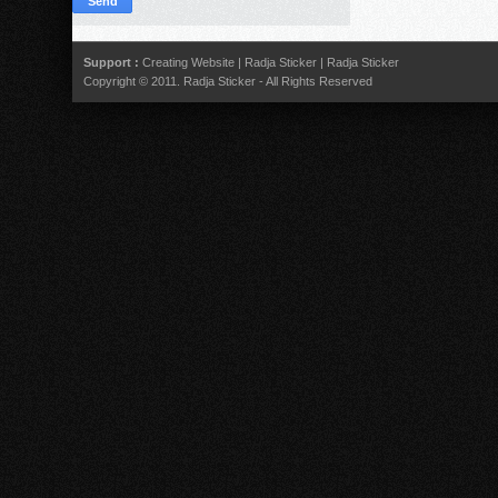
Support :
Creating Website
|
Radja Sticker
|
Radja Sticker
Copyright © 2011.
Radja Sticker
- All Rights Reserved