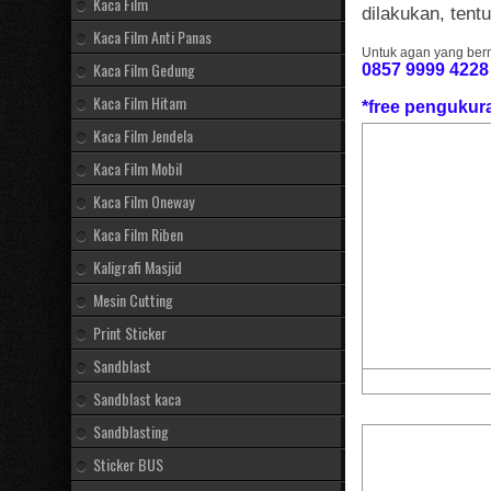
Kaca Film
dilakukan, tent
Kaca Film Anti Panas
Untuk agan yang berm
Kaca Film Gedung
0857 9999 4228
Kaca Film Hitam
*free pengukur
Kaca Film Jendela
Kaca Film Mobil
Kaca Film Oneway
Kaca Film Riben
Kaligrafi Masjid
Mesin Cutting
Print Sticker
Sandblast
Sandblast kaca
Sandblasting
Sticker BUS