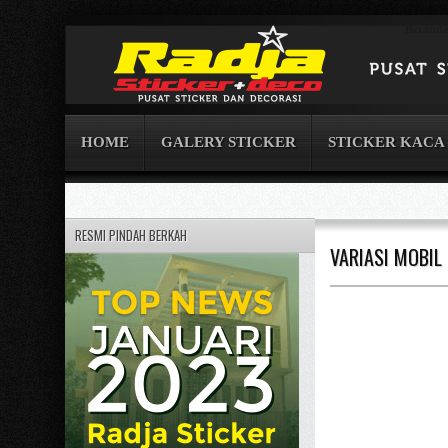
Berand
HOME
GALERY STICKER
STICKER KACA
RESMI PINDAH BERKAH
VARIASI MOBIL