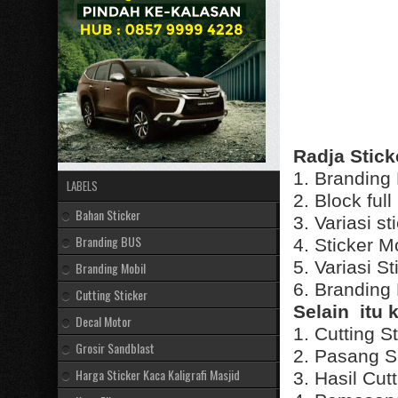
Radja Stick
1. Branding
LABELS
2. Block ful
Bahan Sticker
3. Variasi s
Branding BUS
4. Sticker M
5. Variasi S
Branding Mobil
6. Branding
Cutting Sticker
Selain itu
Decal Motor
1. Cutting S
Grosir Sandblast
2. Pasang S
Harga Sticker Kaca Kaligrafi Masjid
3. Hasil Cut