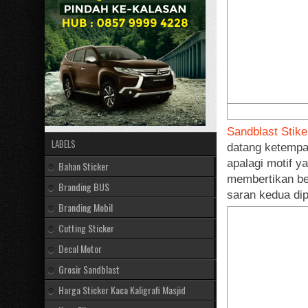
Sandblast Stike
LABELS
datang ketempat
apalagi motif y
Bahan Sticker
membertikan beb
Branding BUS
saran kedua dip
Branding Mobil
Cutting Sticker
Decal Motor
Grosir Sandblast
Harga Sticker Kaca Kaligrafi Masjid