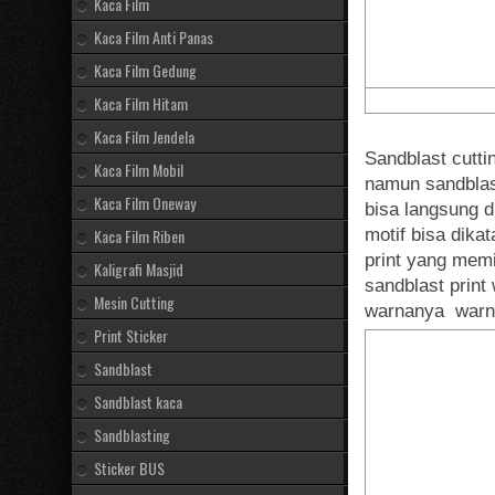
Kaca Film
Kaca Film Anti Panas
Kaca Film Gedung
Kaca Film Hitam
Kaca Film Jendela
Sandblast cutti
Kaca Film Mobil
namun sandblast
Kaca Film Oneway
bisa langsung d
Kaca Film Riben
motif bisa dika
print yang memi
Kaligrafi Masjid
sandblast prin
Mesin Cutting
warnanya warna
Print Sticker
Sandblast
Sandblast kaca
Sandblasting
Sticker BUS