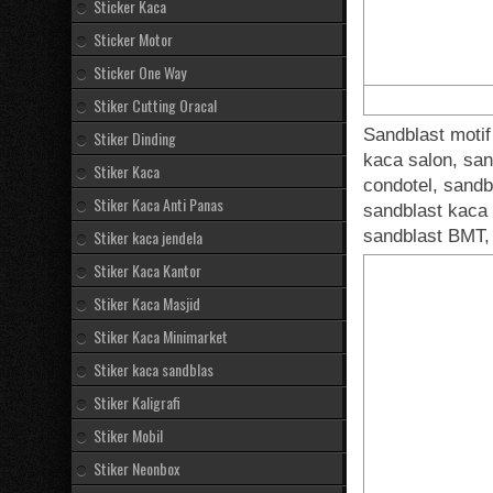
Sticker Kaca
Sticker Motor
Sticker One Way
Stiker Cutting Oracal
Sandblast moti
Stiker Dinding
kaca salon, san
Stiker Kaca
condotel, sandb
Stiker Kaca Anti Panas
sandblast kaca 
Stiker kaca jendela
sandblast BMT,
Stiker Kaca Kantor
Stiker Kaca Masjid
Stiker Kaca Minimarket
Stiker kaca sandblas
Stiker Kaligrafi
Stiker Mobil
Stiker Neonbox