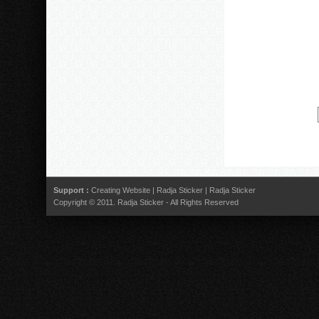
Support :
Creating Website
|
Radja Sticker
|
Radja Sticker
Copyright © 2011.
Radja Sticker
- All Rights Reserved