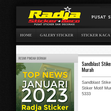
Berand
HOME
GALERY STICKER
STICKER KACA
RESMI PINDAH BERKAH
Sandblast Stike
Murah
Sandblast Stiker
Stiker Motif Mu
5333