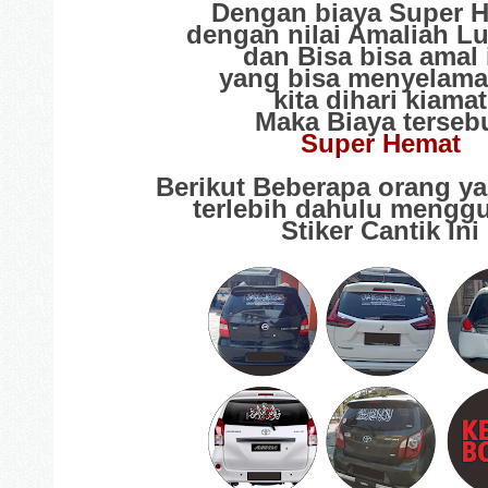
Dengan biaya Super 
dengan nilai Amaliah Lu
dan Bisa bisa amal 
yang bisa menyelama
kita dihari kiamat
Maka Biaya terseb
Super Hemat
Berikut Beberapa orang y
terlebih dahulu mengg
Stiker Cantik Ini