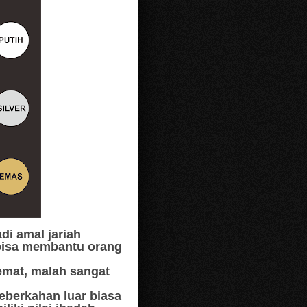
di amal jariah
 bisa membantu orang
emat, malah sangat
keberkahan luar biasa