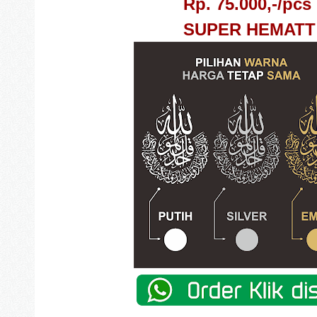
Rp. 75.000,-/pcs
SUPER HEMATT